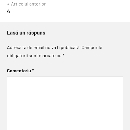
Navigare
Articolul anterior
4
în
articole
Lasă un răspuns
Adresa ta de email nu va fi publicată.
Câmpurile
obligatorii sunt marcate cu
*
Comentariu
*