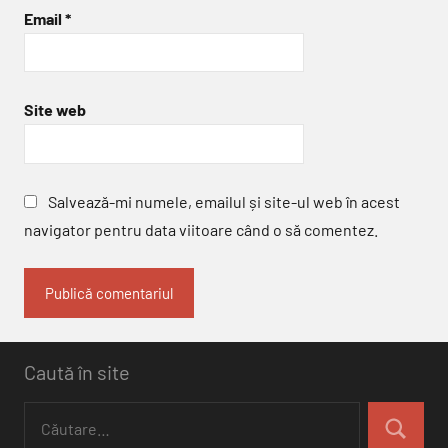
Email
*
Site web
Salvează-mi numele, emailul și site-ul web în acest
navigator pentru data viitoare când o să comentez.
Caută în site
Caută
după:
Căutare