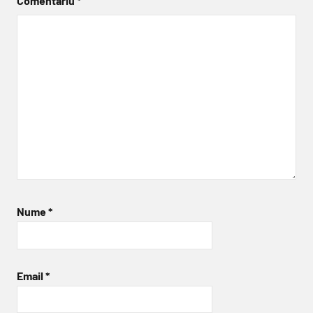
Comentariu
*
Nume
*
Email
*