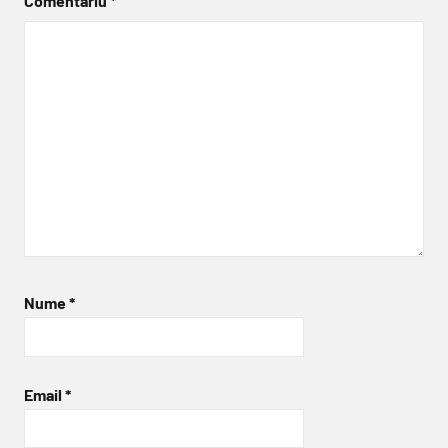
Comentariu
*
Nume
*
Email
*