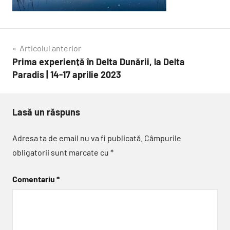
Navigare
Articolul anterior
Prima experiență în Delta Dunării, la Delta
în
Paradis | 14-17 aprilie 2023
articole
Lasă un răspuns
Adresa ta de email nu va fi publicată.
Câmpurile
obligatorii sunt marcate cu
*
Comentariu
*